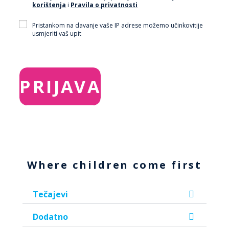
korištenja
i
Pravila o privatnosti
Pristankom na davanje vaše IP adrese možemo učinkovitije
usmjeriti vaš upit
Where children come first
Tečajevi
Dodatno