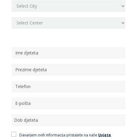
Osobni podaci
Davanjem ovih informacija pristajete na naše
Uvjete