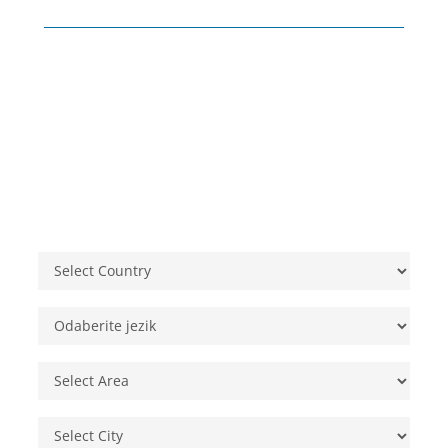
Rezervirajte svoje mjesto!
Odaberite lokaciju škole