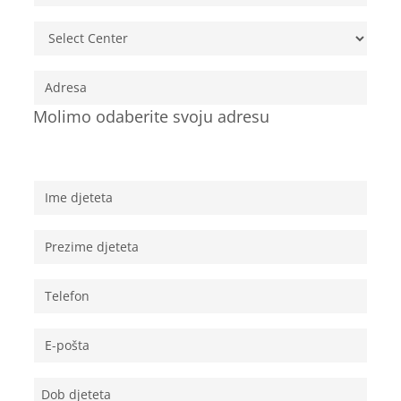
Molimo odaberite svoju adresu
Osobni podaci