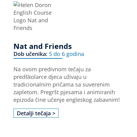
Nat and Friends
Dob učenika:
5 do 6 godina
Na ovom predivnom tečaju za
predškolarce djeca uživaju u
tradicionalnim pričama sa suverenim
zapletom. Pregršt pjesama i animiranih
epizoda čine učenje engleskog zabavnim!
Detalji tečaja >