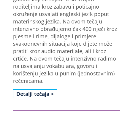
roditeljima kroz zabavu i poticajno
okruženje usvajati engleski jezik poput
materinskog jezika. Na ovom tečaju
intenzivno obrađujemo čak 400 riječi kroz
pjesme i rime, dijaloge i primjere
svakodnevnih situacija koje dijete može
pratiti kroz audio materijale, ali i kroz
crtiće. Na ovom tečaju intenzivno radimo
na usvajanju vokabulara, govoru i
korištenju jezika u punim (jednostavnim)
rečenicama.
Detalji tečaja >