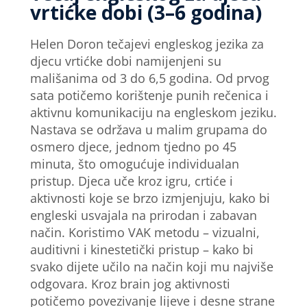
vrtićke dobi (3–6 godina)
Helen Doron tečajevi engleskog jezika za
djecu vrtićke dobi namijenjeni su
mališanima od 3 do 6,5 godina. Od prvog
sata potičemo korištenje punih rečenica i
aktivnu komunikaciju na engleskom jeziku.
Nastava se održava u malim grupama do
osmero djece, jednom tjedno po 45
minuta, što omogućuje individualan
pristup. Djeca uče kroz igru, crtiće i
aktivnosti koje se brzo izmjenjuju, kako bi
engleski usvajala na prirodan i zabavan
način. Koristimo VAK metodu – vizualni,
auditivni i kinestetički pristup – kako bi
svako dijete učilo na način koji mu najviše
odgovara. Kroz brain jog aktivnosti
potičemo povezivanje lijeve i desne strane