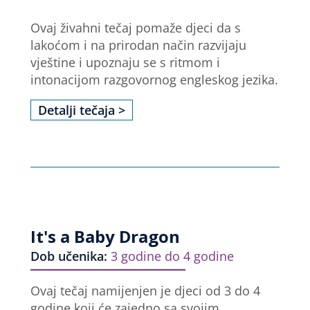
Ovaj živahni tečaj pomaže djeci da s
lakoćom i na prirodan način razvijaju
vještine i upoznaju se s ritmom i
intonacijom razgovornog engleskog jezika.
Detalji tečaja >
It's a Baby Dragon
Dob učenika:
3 godine do 4 godine
Ovaj tečaj namijenjen je djeci od 3 do 4
godine koji će zajedno sa svojim