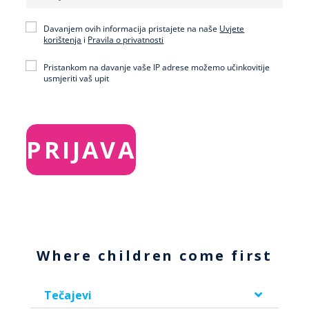
Davanjem ovih informacija pristajete na naše
Uvjete
korištenja
i
Pravila o privatnosti
Pristankom na davanje vaše IP adrese možemo učinkovitije
usmjeriti vaš upit
Where children come first
Tečajevi