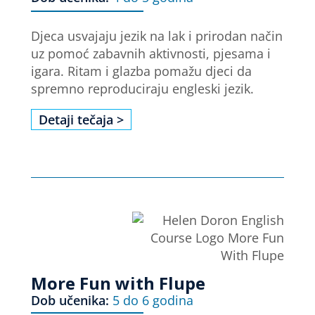
Djeca usvajaju jezik na lak i prirodan način
uz pomoć zabavnih aktivnosti, pjesama i
igara. Ritam i glazba pomažu djeci da
spremno reproduciraju engleski jezik.
Detaji tečaja >
More Fun with Flupe
Dob učenika:
5 do 6 godina