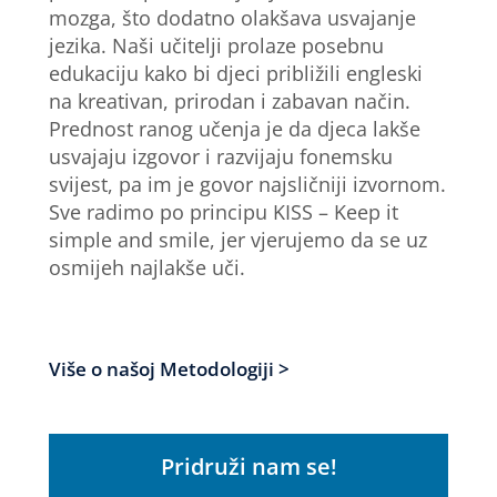
mozga, što dodatno olakšava usvajanje
jezika. Naši učitelji prolaze posebnu
edukaciju kako bi djeci približili engleski
na kreativan, prirodan i zabavan način.
Prednost ranog učenja je da djeca lakše
usvajaju izgovor i razvijaju fonemsku
svijest, pa im je govor najsličniji izvornom.
Sve radimo po principu KISS – Keep it
simple and smile, jer vjerujemo da se uz
osmijeh najlakše uči.
Više o našoj Metodologiji >
Pridruži nam se!