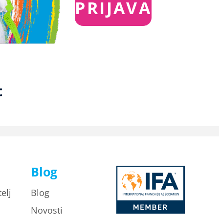
t
Blog
elj
Blog
Novosti