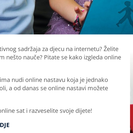
vnog sadržaja za djecu na internetu? Želite
om nešto nauče? Pitate se kako izgleda online
ima nudi online nastavu koja je jednako
oli, a od danas se online nastavi možete
nline sat i razveselite svoje dijete!
DJE