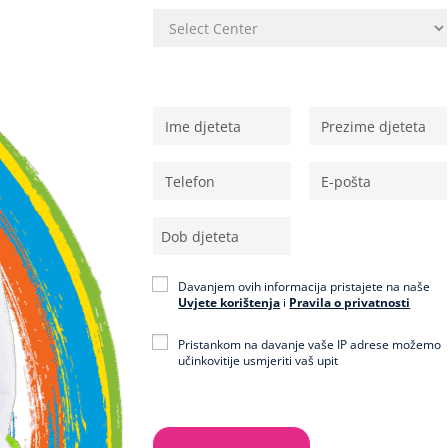
Osobni podaci
Davanjem ovih informacija pristajete na naše
Uvjete korištenja
i
Pravila o privatnosti
Pristankom na davanje vaše IP adrese možemo
učinkovitije usmjeriti vaš upit