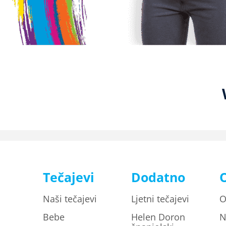
Tečajevi
Dodatno
Naši tečajevi
Ljetni tečajevi
O
Bebe
Helen Doron
N