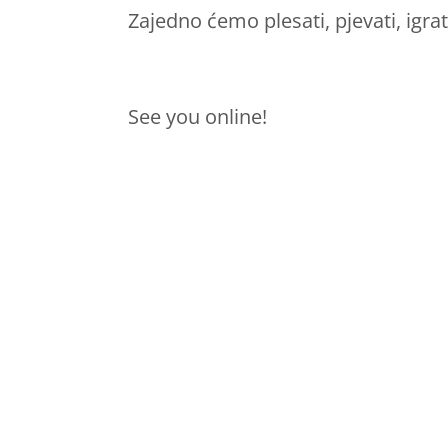
Zajedno ćemo plesati, pjevati, igrat
See you online!