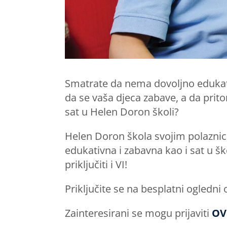
Smatrate da nema dovoljno edukati
da se vaša djeca zabave, a da prit
sat u Helen Doron školi?
Helen Doron škola svojim polaznic
edukativna i zabavna kao i sat u šk
priključiti i VI!
Priključite se na besplatni ogledni o
Zainteresirani se mogu prijaviti
OV