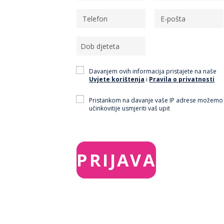
Davanjem ovih informacija pristajete na naše
Uvjete korištenja
i
Pravila o privatnosti
Pristankom na davanje vaše IP adrese možemo
učinkovitije usmjeriti vaš upit