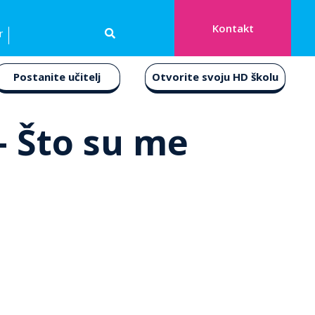
Kontakt
r
Postanite učitelj
Otvorite svoju HD školu
– Što su me