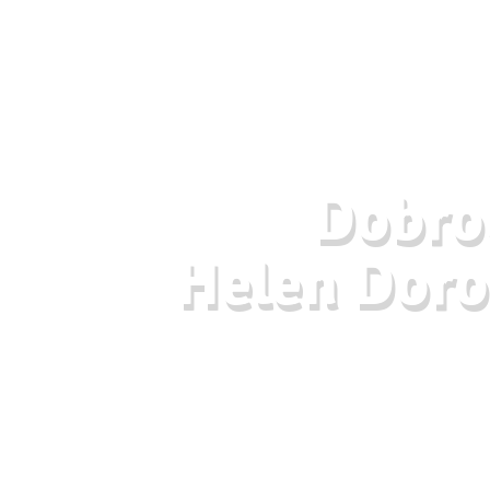
Dobrod
Helen Doro