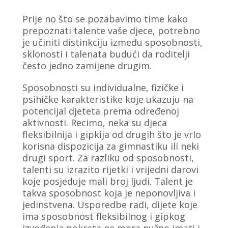
Prije no što se pozabavimo time kako
prepoznati talente vaše djece, potrebno
je učiniti distinkciju između sposobnosti,
sklonosti i talenata budući da roditelji
često jedno zamijene drugim.
Sposobnosti su individualne, fizičke i
psihičke karakteristike koje ukazuju na
potencijal djeteta prema određenoj
aktivnosti. Recimo, neka su djeca
fleksibilnija i gipkija od drugih što je vrlo
korisna dispozicija za gimnastiku ili neki
drugi sport. Za razliku od sposobnosti,
talenti su izrazito rijetki i vrijedni darovi
koje posjeduje mali broj ljudi. Talent je
takva sposobnost koja je neponovljiva i
jedinstvena. Usporedbe radi, dijete koje
ima sposobnost fleksibilnog i gipkog