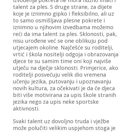
izvođenja pokreta ne mora nužno imati i
talent za ples. S druge strane, za dijete
koje je iznimno gipko i fleksibilno, ali uz
to samo osmišljava plesne pokrete i
iznimno u njihovim izvedbama možemo
reći da ima talent za ples. Sklonosti, pak,
nisu urođene već se one oblikuju pod
utjecajem okoline. Najčešće su roditelji,
vrtić i škola nositelji odgoja i obrazovanja
djece te su samim time oni koji najviše
utječu na dječje sklonosti. Primjerice, ako
roditelji posvećuju velik dio vremena
učenju jezika, putovanju i upoznavanju
novih kultura, za očekivati je da će djeca
biti više motivirana za upis škole stranih
jezika nego za upis neke sportske
aktivnosti.
Svaki talent uz dovoljno truda i vježbe
može polučiti velikim uspjehom stoga je