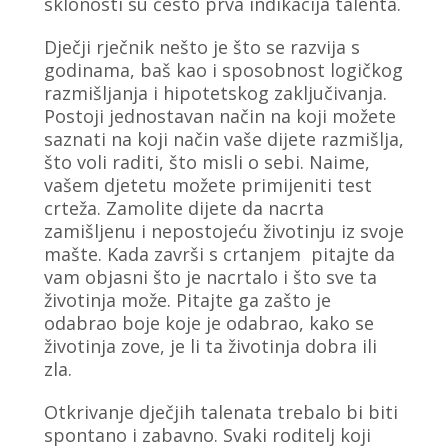
sklonosti su često prva indikacija talenta.
Dječji rječnik nešto je što se razvija s
godinama, baš kao i sposobnost logičkog
razmišljanja i hipotetskog zaključivanja.
Postoji jednostavan način na koji možete
saznati na koji način vaše dijete razmišlja,
što voli raditi, što misli o sebi. Naime,
vašem djetetu možete primijeniti test
crteža. Zamolite dijete da nacrta
zamišljenu i nepostojeću životinju iz svoje
mašte. Kada završi s crtanjem pitajte da
vam objasni što je nacrtalo i što sve ta
životinja može. Pitajte ga zašto je
odabrao boje koje je odabrao, kako se
životinja zove, je li ta životinja dobra ili
zla.
Otkrivanje dječjih talenata trebalo bi biti
spontano i zabavno. Svaki roditelj koji