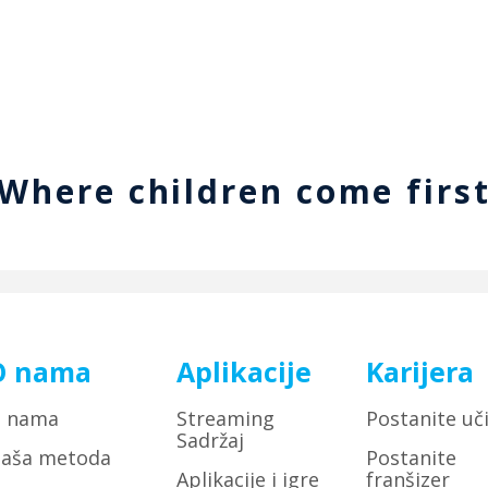
Where children come firs
O nama
Aplikacije
Karijera
 nama
Streaming
Postanite uči
Sadržaj
aša metoda
Postanite
Aplikacije i igre
franšizer