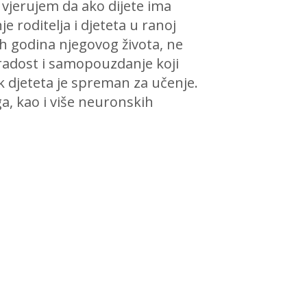
 vjerujem da ako dijete ima
je roditelja i djeteta u ranoj
ih godina njegovog života, ne
 radost i samopouzdanje koji
k djeteta je spreman za učenje.
a, kao i više neuronskih