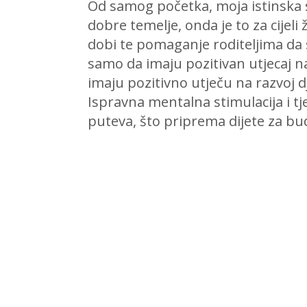
Od samog početka, moja istinska s
dobre temelje, onda je to za cijeli ž
dobi te pomaganje roditeljima da 
samo da imaju pozitivan utjecaj n
imaju pozitivno utječu na razvoj 
Ispravna mentalna stimulacija i t
puteva, što priprema dijete za b