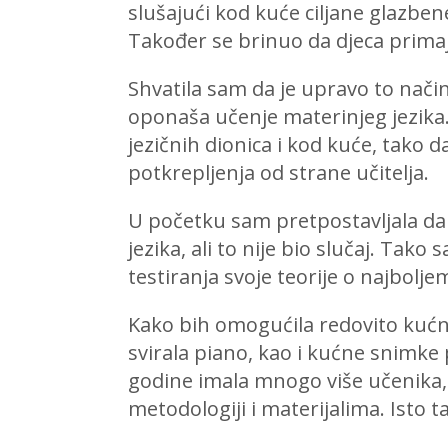
slušajući kod kuće ciljane glazben
Također se brinuo da djeca primaj
Shvatila sam da je upravo to način
oponaša učenje materinjeg jezika. 
jezičnih dionica i kod kuće, tako 
potkrepljenja od strane učitelja.
U početku sam pretpostavljala da
jezika, ali to nije bio slučaj. Tak
testiranja svoje teorije o najbol
Kako bih omogućila redovito kućn
svirala piano, kao i kućne snimke
godine imala mnogo više učenika,
metodologiji i materijalima. Isto 