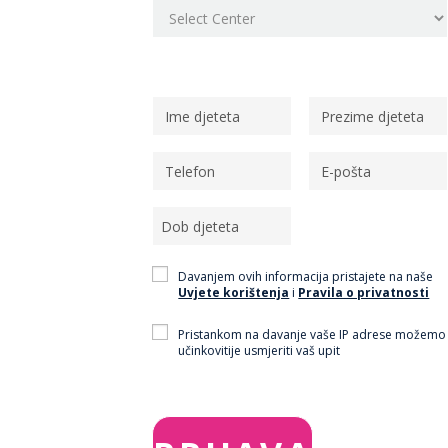
Osobni podaci
Davanjem ovih informacija pristajete na naše
Uvjete korištenja
i
Pravila o privatnosti
Pristankom na davanje vaše IP adrese možemo
učinkovitije usmjeriti vaš upit