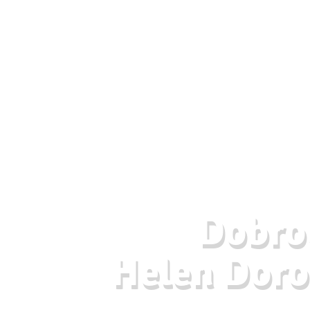
Dobrod
Helen Doro