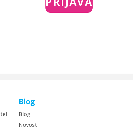
t
Blog
telj
Blog
Novosti