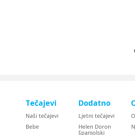
Tečajevi
Dodatno
Naši tečajevi
Ljetni tečajevi
O
Bebe
Helen Doron
N
španjolski