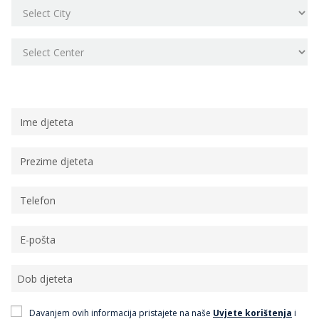
Osobni podaci
Davanjem ovih informacija pristajete na naše
Uvjete korištenja
i