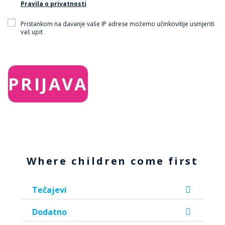
Pravila o privatnosti
Pristankom na davanje vaše IP adrese možemo učinkovitije usmjeriti
vaš upit
Where children come first
Tečajevi
Dodatno