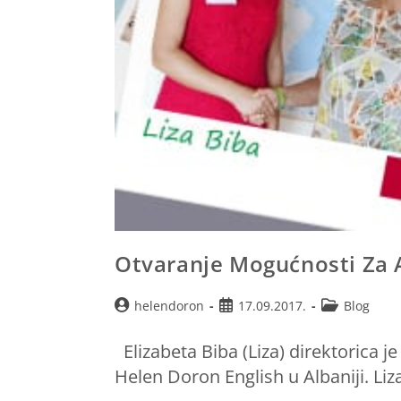
Otvaranje Mogućnosti Za 
helendoron
17.09.2017.
Blog
Elizabeta Biba (Liza) direktorica j
Helen Doron English u Albaniji. Liza 