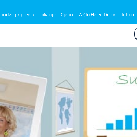
bridge priprema
Lokacije
Cjenik
Zašto Helen Doron
Info ce