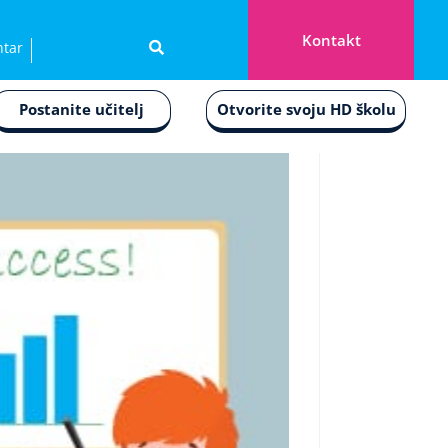
Kontakt
ntar
Postanite učitelj
Otvorite svoju HD školu