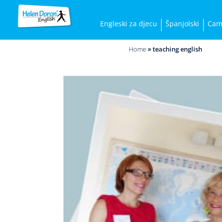
Engleski za djecu
Španjolski
Cam
Home
»
teaching english