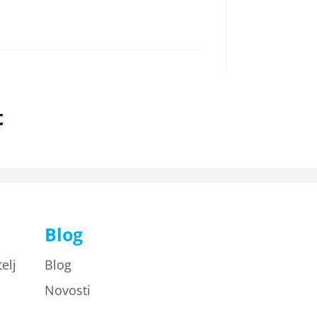
t
Blog
elj
Blog
Novosti