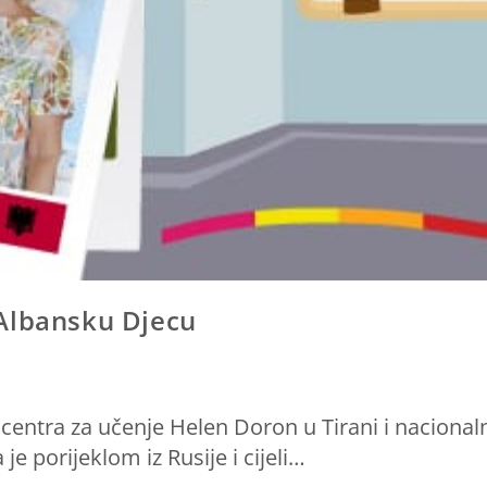
Albansku Djecu
e centra za učenje Helen Doron u Tirani i naciona
je porijeklom iz Rusije i cijeli…