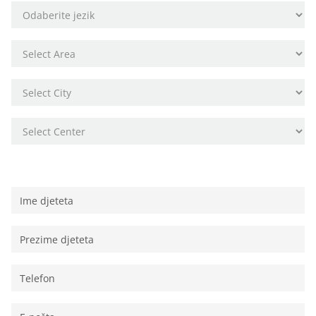
Osobni podaci