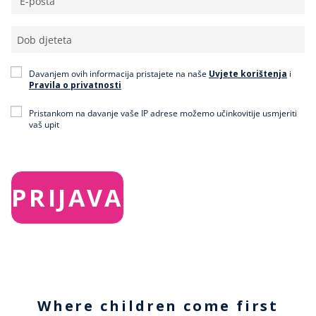
Davanjem ovih informacija pristajete na naše
Uvjete korištenja
i
Pravila o privatnosti
Pristankom na davanje vaše IP adrese možemo učinkovitije usmjeriti
vaš upit
Where children come first