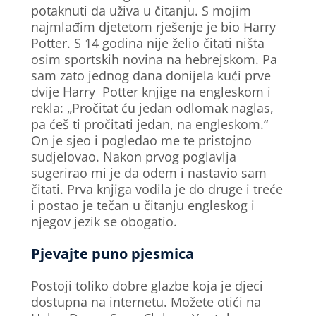
potaknuti da uživa u čitanju. S mojim
najmlađim djetetom rješenje je bio Harry
Potter. S 14 godina nije želio čitati ništa
osim sportskih novina na hebrejskom. Pa
sam zato jednog dana donijela kući prve
dvije Harry Potter knjige na engleskom i
rekla: „Pročitat ću jedan odlomak naglas,
pa ćeš ti pročitati jedan, na engleskom.“
On je sjeo i pogledao me te pristojno
sudjelovao. Nakon prvog poglavlja
sugerirao mi je da odem i nastavio sam
čitati. Prva knjiga vodila je do druge i treće
i postao je tečan u čitanju engleskog i
njegov jezik se obogatio.
Pjevajte puno pjesmica
Postoji toliko dobre glazbe koja je djeci
dostupna na internetu. Možete otići na