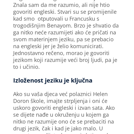
Znala sam da me razumio, ali nije htio
govoriti engleski. Stvari su se promijenile
kad smo otputovali u Francusku s
trogodišnjim Benayom. Brzo je shvatio da
ga nitko neće razumijeti ako će pričati na
svom materinjem jeziku, pa se prebacio
na engleski jer je želio komunicirati.
Jednostavno rečeno, morao je govoriti
jezikom koji razumije veći broj ljudi, pa je
to i učinio.
Izloženost jeziku je ključna
Ako su vaša djeca već polaznici Helen
Doron škole, imajte strpljenja i oni će
uskoro govoriti engleski i izvan sata. Ako
se dijete nađe u okruženju u kojem ga
nitko ne razumije ono će se prebaciti na
drugi jezik, čak i kad je jako malo. U