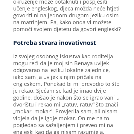
okruženje može potaknuti i pospješiti
učenje engleskog, djeca možda neće htjeti
govoriti ni na jednom drugom jeziku osim
na matrinjem. Pa, kako onda vi možete
pomoći svojem djetetu da govori engleski?
Potreba stvara inovativnost
Iz svojeg osobnog iskustva kao roditelja
mogu reći da je moj sin Benaya uvijek
odgovarao na jeziku lokalne zajednice,
iako sam ja uvijek s njim pričala na
engleskom. Ponekad bi mi prevodio to što
je rekao. Sjećam se kad je imao dvije
godine, došao je nakon što se igrao vani u
dvorištu i rekao mi „ratuv, ratuv“ što znači
„mokar, mokar“. Provjerila sam, ali nisam
vidjela da je igdje mokar. On me na to
pogledao sa sažaljenjem i preveo mi na
engleski kao da ga nisam razumjela.