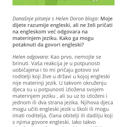
Današnje pitanje s Helen Doron bloga
:
Moje
dijete razumije engleski, ali ne želi pričati
na engleskom već odgovara na
materinjem jeziku. Kako ga mogu
potaknuti da govori engleski?
Helen odgovara
: Kao prvo, nemojte se
brinuti. Vaša reakcija je u potpunosti
uobičajena i to mi pričaju gotovo svi
roditelji koji žive u državi u kojoj engleski
nije materinji jezik. U takvom okruženju
djeca su u potpunosti izložena svojem
materinjem jeziku , ali su uz to izloženi i
jednom ili dva strana jezika. Njihova djeca
mogu učiti engleski jezik u školi ili mogu
imati roditelja, člana obitelji ili dadilju koji
s njima govore engleski. Iako takvo