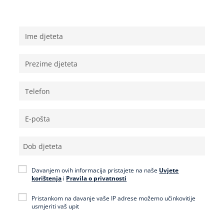
Osobni podaci
Davanjem ovih informacija pristajete na naše
Uvjete
korištenja
i
Pravila o privatnosti
Pristankom na davanje vaše IP adrese možemo učinkovitije
usmjeriti vaš upit