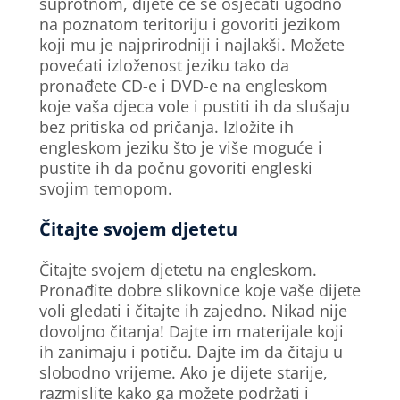
suprotnom, dijete će se osjećati ugodno
na poznatom teritoriju i govoriti jezikom
koji mu je najprirodniji i najlakši. Možete
povećati izloženost jeziku tako da
pronađete CD-e i DVD-e na engleskom
koje vaša djeca vole i pustiti ih da slušaju
bez pritiska od pričanja. Izložite ih
engleskom jeziku što je više moguće i
pustite ih da počnu govoriti engleski
svojim temopom.
Čitajte svojem djetetu
Čitajte svojem djetetu na engleskom.
Pronađite dobre slikovnice koje vaše dijete
voli gledati i čitajte ih zajedno. Nikad nije
dovoljno čitanja! Dajte im materijale koji
ih zanimaju i potiču. Dajte im da čitaju u
slobodno vrijeme. Ako je dijete starije,
razmislite kako ga možete podržati i