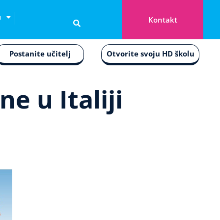
n
Kontakt
Postanite učitelj
Otvorite svoju HD školu
e u Italiji