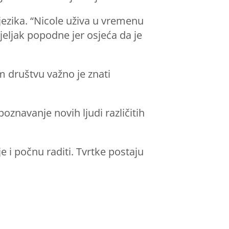
jezika. “Nicole uživa u vremenu
djeljak popodne jer osjeća da je
m društvu važno je znati
znavanje novih ljudi različitih
 i počnu raditi. Tvrtke postaju