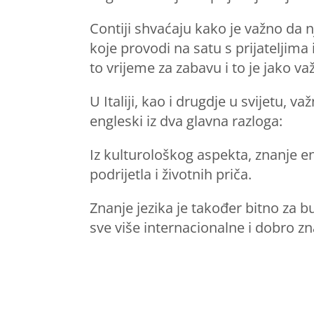
Contiji shvaćaju kako je važno da 
koje provodi na satu s prijateljima 
to vrijeme za zabavu i to je jako v
U Italiji, kao i drugdje u svijetu,
engleski iz dva glavna razloga:
Iz kulturološkog aspekta, znanje e
podrijetla i životnih priča.
Znanje jezika je također bitno za b
sve više internacionalne i dobro zna