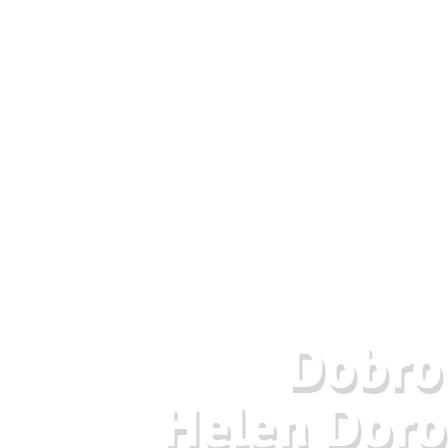
Dobrod
Helen Doro