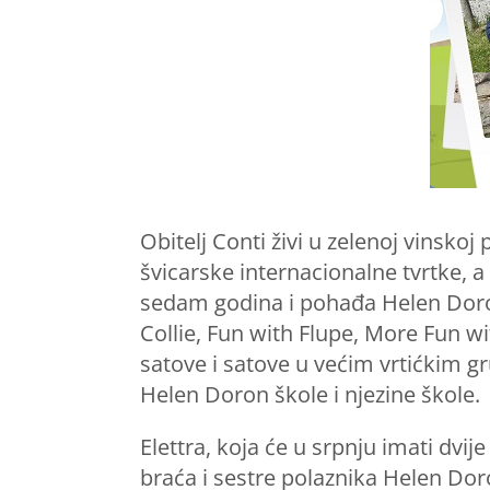
Obitelj Conti živi u zelenoj vinskoj 
švicarske internacionalne tvrtke, a 
sedam godina i pohađa Helen Doron 
Collie, Fun with Flupe, More Fun wit
satove i satove u većim vrtićkim g
Helen Doron škole i njezine škole.
Elettra, koja će u srpnju imati dvi
braća i sestre polaznika Helen Doro