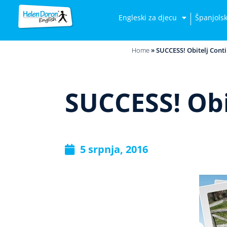
Engleski za djecu
Španjolsk
Home
»
SUCCESS! Obitelj Conti 
SUCCESS! Obit
5 srpnja, 2016