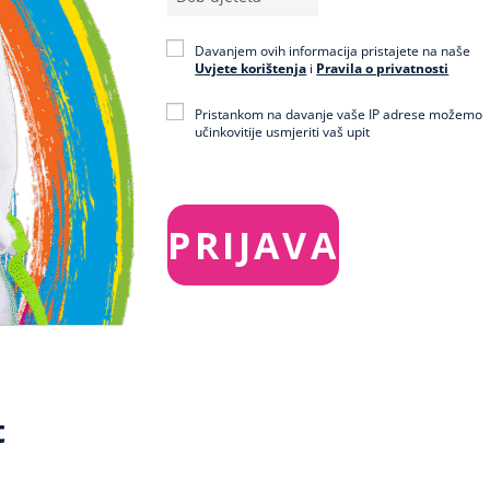
Davanjem ovih informacija pristajete na naše
Uvjete korištenja
i
Pravila o privatnosti
Pristankom na davanje vaše IP adrese možemo
učinkovitije usmjeriti vaš upit
t