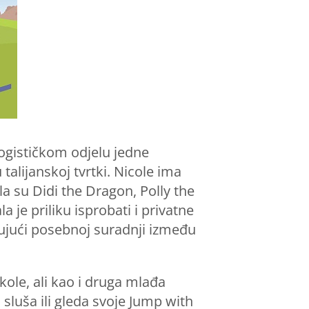
u logističkom odjelu jedne
 talijanskoj tvrtki. Nicole ima
a su Didi the Dragon, Polly the
 je priliku isprobati i privatne
ljujući posebnoj suradnji između
kole, ali kao i druga mlađa
 sluša ili gleda svoje Jump with