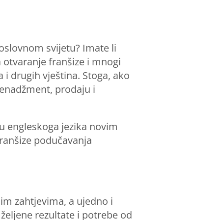
poslovnom svijetu? Imate li
otvaranje franšize i mnogi
i drugih vještina. Stoga, ako
enadžment, prodaju i
ju engleskoga jezika novim
 franšize podučavanja
nim zahtjevima, a ujedno i
 željene rezultate i potrebe od