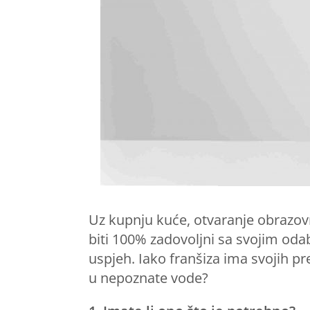
Uz kupnju kuće, otvaranje obrazovne
biti 100% zadovoljni sa svojim odab
uspjeh. Iako franšiza ima svojih pr
u nepoznate vode?