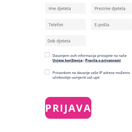
Davanjem ovih informacija pristajete na naše
Uvjete korištenja
i
Pravila o privatnosti
Pristankom na davanje vaše IP adrese možemo
učinkovitije usmjeriti vaš upit