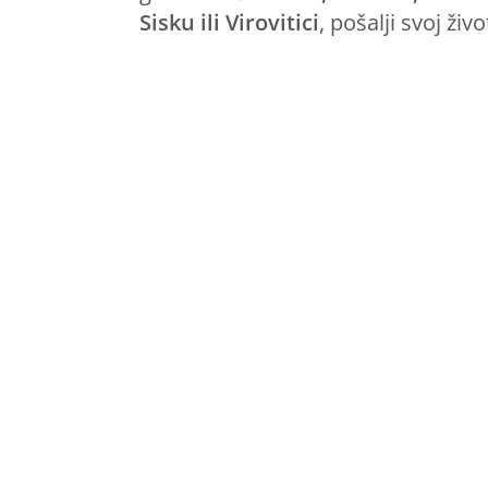
Sisku ili Virovitici
, pošalji svoj ži