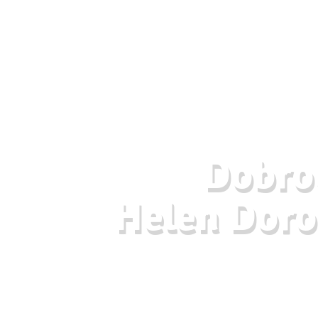
Dobrod
Helen Doro