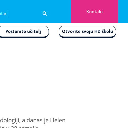
Kontakt
ntar
Postanite učitelj
Otvorite svoju HD školu
dologiji, a danas je Helen