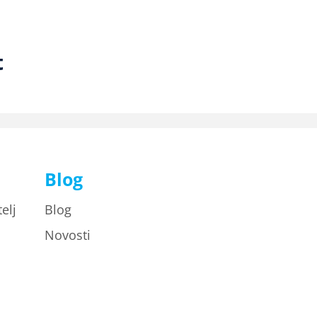
t
Blog
elj
Blog
Novosti