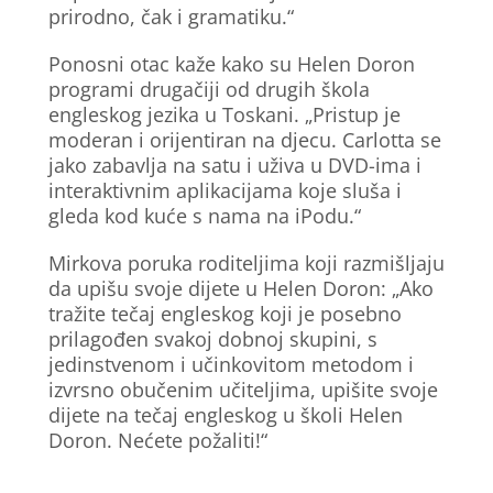
prirodno, čak i gramatiku.“
Ponosni otac kaže kako su Helen Doron
programi drugačiji od drugih škola
engleskog jezika u Toskani. „Pristup je
moderan i orijentiran na djecu. Carlotta se
jako zabavlja na satu i uživa u DVD-ima i
interaktivnim aplikacijama koje sluša i
gleda kod kuće s nama na iPodu.“
Mirkova poruka roditeljima koji razmišljaju
da upišu svoje dijete u Helen Doron: „Ako
tražite tečaj engleskog koji je posebno
prilagođen svakoj dobnoj skupini, s
jedinstvenom i učinkovitom metodom i
izvrsno obučenim učiteljima, upišite svoje
dijete na tečaj engleskog u školi Helen
Doron. Nećete požaliti!“