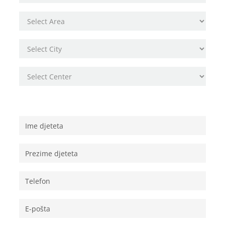
Osobni podaci