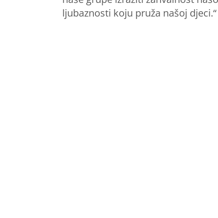
ljubaznosti koju pruža našoj djeci.“