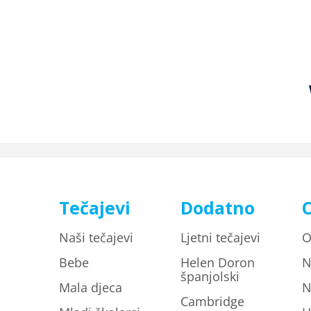
Tečajevi
Dodatno
Naši tečajevi
Ljetni tečajevi
O
Bebe
Helen Doron
N
španjolski
Mala djeca
N
Cambridge