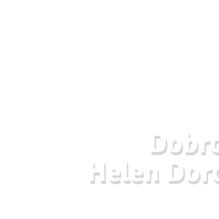
Dobro
Helen Doro