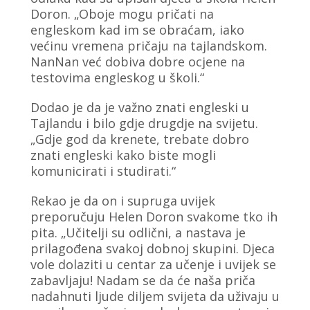
Doron. „Oboje mogu pričati na
engleskom kad im se obraćam, iako
većinu vremena pričaju na tajlandskom.
NanNan već dobiva dobre ocjene na
testovima engleskog u školi.“
Dodao je da je važno znati engleski u
Tajlandu i bilo gdje drugdje na svijetu.
„Gdje god da krenete, trebate dobro
znati engleski kako biste mogli
komunicirati i studirati.“
Rekao je da on i supruga uvijek
preporučuju Helen Doron svakome tko ih
pita. „Učitelji su odlični, a nastava je
prilagođena svakoj dobnoj skupini. Djeca
vole dolaziti u centar za učenje i uvijek se
zabavljaju! Nadam se da će naša priča
nadahnuti ljude diljem svijeta da uživaju u