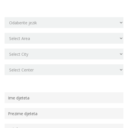
Odaberite lokaciju škole
Osobni podaci