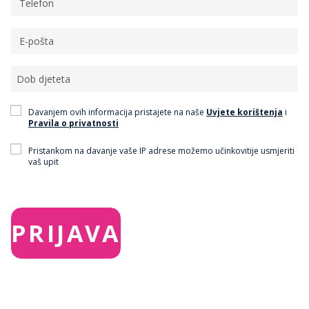
Davanjem ovih informacija pristajete na naše
Uvjete korištenja
i
Pravila o privatnosti
Pristankom na davanje vaše IP adrese možemo učinkovitije usmjeriti
vaš upit