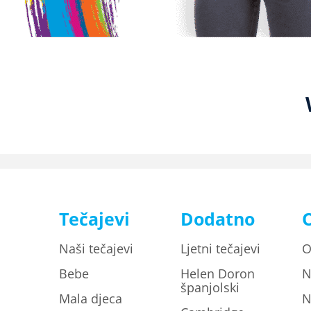
Tečajevi
Dodatno
Naši tečajevi
Ljetni tečajevi
O
Bebe
Helen Doron
N
španjolski
Mala djeca
N