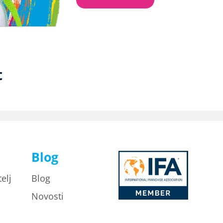
t
Blog
elj
Blog
Novosti