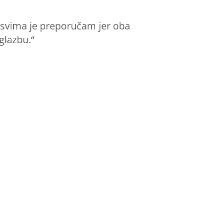
 svima je preporučam jer oba
glazbu.“