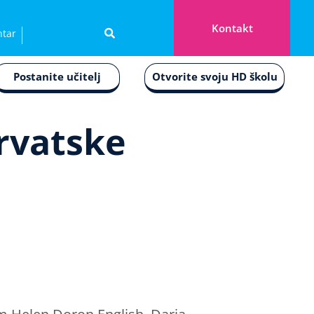
Kontakt
ntar
Postanite učitelj
Otvorite svoju HD školu
Hrvatske