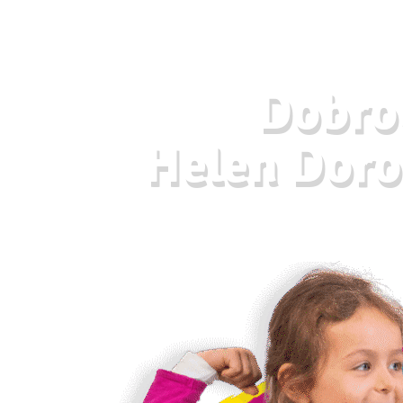
Dobrod
Helen Doro