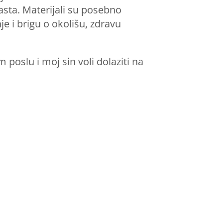
sta. Materijali su posebno
je i brigu o okolišu, zdravu
poslu i moj sin voli dolaziti na