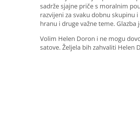
sadrže sjajne priče s moralnim po
razvijeni za svaku dobnu skupinu i s
hranu i druge važne teme. Glazba je
Volim Helen Doron i ne mogu dovoljn
satove. Željela bih zahvaliti Helen 