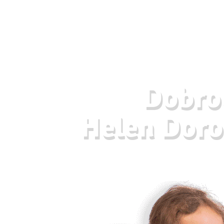
Dobrod
Helen Doro