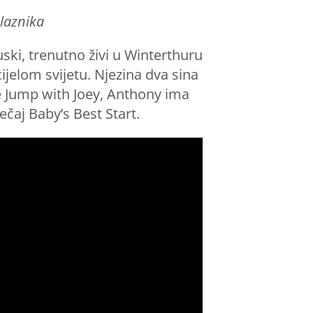
laznika
uski, trenutno živi u Winterthuru
cijelom svijetu. Njezina dva sina
e Jump with Joey, Anthony ima
ečaj Baby’s Best Start.