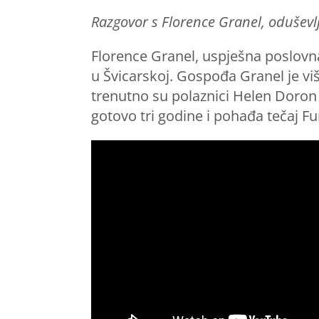
Razgovor s Florence Granel, odušev
Florence Granel, uspješna poslovna 
u Švicarskoj. Gospođa Granel je više
trenutno su polaznici Helen Doron
gotovo tri godine i pohađa tečaj Fu