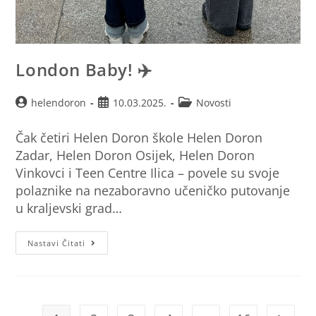
London Baby! ✈️
helendoron
10.03.2025.
Novosti
Čak četiri Helen Doron škole Helen Doron
Zadar, Helen Doron Osijek, Helen Doron
Vinkovci i Teen Centre Ilica – povele su svoje
polaznike na nezaboravno učeničko putovanje
u kraljevski grad…
Nastavi Čitati