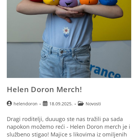
Helen Doron Merch!
helendoron
18.09.2025.
Novosti
Dragi roditelji, duuugo ste nas tražili pa sada
napokon možemo reći - Helen Doron merch je i
službeno stigao! Majice s likovima iz omiljenih