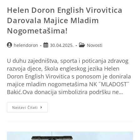
Helen Doron English Virovitica
Darovala Majice Mladim
Nogometašima!
helendoron
30.04.2025.
Novosti
U duhu zajedništva, sporta i poticanja zdravog
razvoja djece, škola engleskog jezika Helen
Doron English Virovitica s ponosom je donirala
majice mladim nogometašima NK ˝MLADOST˝
Bakić.Ova donacija simbolizira podršku ne…
Nastavi Čitati