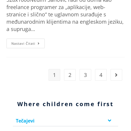
freelance programer za „aplikacije, web-
stranice i slično“ te uglavnom surađuje s
međunarodnim klijentima na engleskom jeziku,
a supruga…
Nastavi Čitati
1
2
3
4
Where children come first
Tečajevi