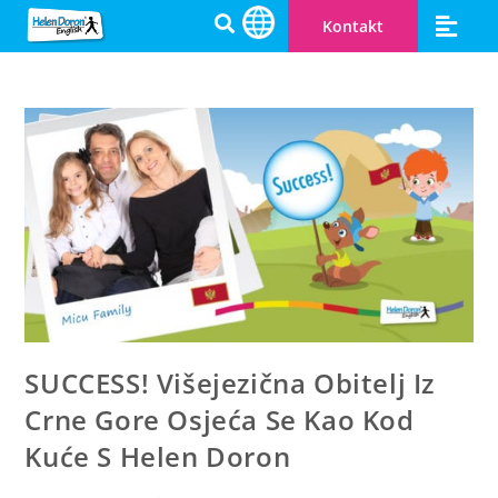
Kontakt
SUCCESS! Višejezična Obitelj Iz
Crne Gore Osjeća Se Kao Kod
Kuće S Helen Doron