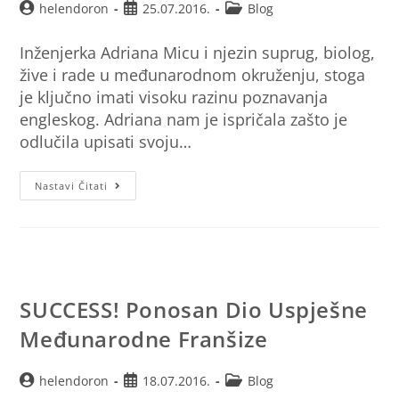
helendoron
25.07.2016.
Blog
Inženjerka Adriana Micu i njezin suprug, biolog,
žive i rade u međunarodnom okruženju, stoga
je ključno imati visoku razinu poznavanja
engleskog. Adriana nam je ispričala zašto je
odlučila upisati svoju…
Nastavi Čitati
SUCCESS! Ponosan Dio Uspješne
Međunarodne Franšize
helendoron
18.07.2016.
Blog