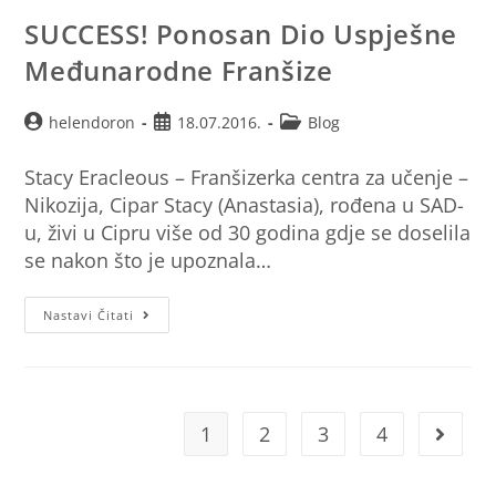
SUCCESS! Ponosan Dio Uspješne
Međunarodne Franšize
helendoron
18.07.2016.
Blog
Stacy Eracleous – Franšizerka centra za učenje –
Nikozija, Cipar Stacy (Anastasia), rođena u SAD-
u, živi u Cipru više od 30 godina gdje se doselila
se nakon što je upoznala…
Nastavi Čitati
1
2
3
4