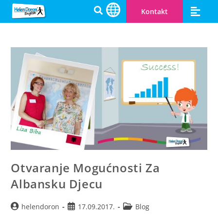
Kontakt
Otvaranje Mogućnosti Za
Albansku Djecu
helendoron
17.09.2017.
Blog