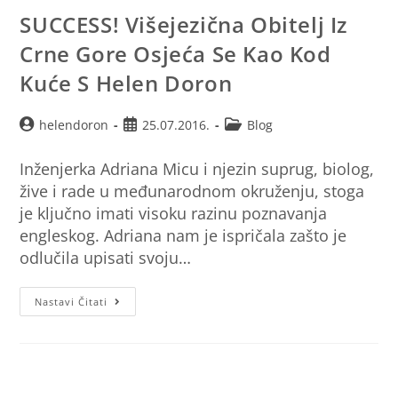
SUCCESS! Višejezična Obitelj Iz
Crne Gore Osjeća Se Kao Kod
Kuće S Helen Doron
helendoron
25.07.2016.
Blog
Inženjerka Adriana Micu i njezin suprug, biolog,
žive i rade u međunarodnom okruženju, stoga
je ključno imati visoku razinu poznavanja
engleskog. Adriana nam je ispričala zašto je
odlučila upisati svoju…
Nastavi Čitati