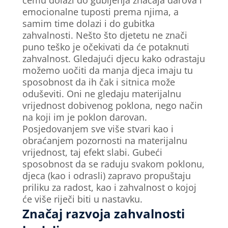
emocionalne tuposti prema njima, a
samim time dolazi i do gubitka
zahvalnosti. Nešto što djetetu ne znači
puno teško je očekivati da će potaknuti
zahvalnost. Gledajući djecu kako odrastaju
možemo uočiti da manja djeca imaju tu
sposobnost da ih čak i sitnica može
oduševiti. Oni ne gledaju materijalnu
vrijednost dobivenog poklona, nego način
na koji im je poklon darovan.
Posjedovanjem sve više stvari kao i
obraćanjem pozornosti na materijalnu
vrijednost, taj efekt slabi. Gubeći
sposobnost da se raduju svakom poklonu,
djeca (kao i odrasli) zapravo propuštaju
priliku za radost, kao i zahvalnost o kojoj
će više riječi biti u nastavku.
Značaj razvoja zahvalnosti