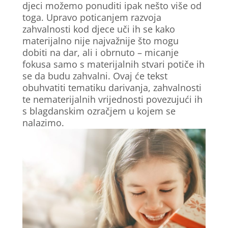
djeci možemo ponuditi ipak nešto više od
toga. Upravo poticanjem razvoja
zahvalnosti kod djece uči ih se kako
materijalno nije najvažnije što mogu
dobiti na dar, ali i obrnuto – micanje
fokusa samo s materijalnih stvari potiče ih
se da budu zahvalni. Ovaj će tekst
obuhvatiti tematiku darivanja, zahvalnosti
te nematerijalnih vrijednosti povezujući ih
s blagdanskim ozračjem u kojem se
nalazimo.