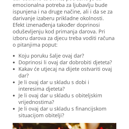
emocionalna potreba za ljubavlju bude
ispunjena i na druge načine, ali i da se za
darivanje izaberu prikladne okolnosti.
Efekt iznenađenja također doprinosi
oduševljenju kod primanja darova. Pri
izboru darova za djecu treba voditi računa
o pitanjima poput:
Koju poruku šalje ovaj dar?
Doprinosi li ovaj dar dobrobiti djeteta?
Kakav će utjecaj na dijete ostvariti ovaj
dar?
Je li ovaj dar u skladu s dobi i
interesima djeteta?
Je li ovaj dar u skladu s obiteljskim
vrijednostima?
Je li ovaj dar u skladu s financijskom
situacijom obitelji?