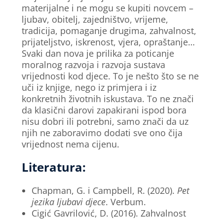
materijalne i ne mogu se kupiti novcem –
ljubav, obitelj, zajedništvo, vrijeme,
tradicija, pomaganje drugima, zahvalnost,
prijateljstvo, iskrenost, vjera, opraštanje…
Svaki dan nova je prilika za poticanje
moralnog razvoja i razvoja sustava
vrijednosti kod djece. To je nešto što se ne
uči iz knjige, nego iz primjera i iz
konkretnih životnih iskustava. To ne znači
da klasični darovi zapakirani ispod bora
nisu dobri ili potrebni, samo znači da uz
njih ne zaboravimo dodati sve ono čija
vrijednost nema cijenu.
Literatura:
Chapman, G. i Campbell, R. (2020).
Pet
jezika ljubavi djece
. Verbum.
Cigić Gavrilović, D. (2016). Zahvalnost