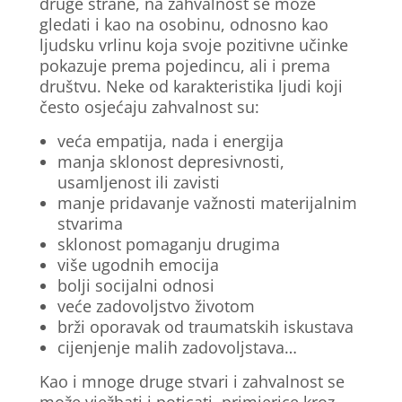
druge strane, na zahvalnost se može
gledati i kao na osobinu, odnosno kao
ljudsku vrlinu koja svoje pozitivne učinke
pokazuje prema pojedincu, ali i prema
društvu. Neke od karakteristika ljudi koji
često osjećaju zahvalnost su:
veća empatija, nada i energija
manja sklonost depresivnosti,
usamljenost ili zavisti
manje pridavanje važnosti materijalnim
stvarima
sklonost pomaganju drugima
više ugodnih emocija
bolji socijalni odnosi
veće zadovoljstvo životom
brži oporavak od traumatskih iskustava
cijenjenje malih zadovoljstava…
Kao i mnoge druge stvari i zahvalnost se