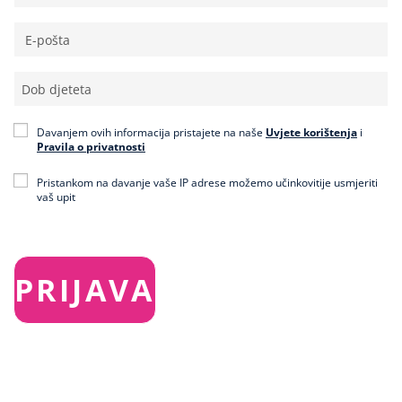
Davanjem ovih informacija pristajete na naše
Uvjete korištenja
i
Pravila o privatnosti
Pristankom na davanje vaše IP adrese možemo učinkovitije usmjeriti
vaš upit