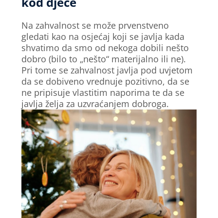
kod djece
Na zahvalnost se može prvenstveno
gledati kao na osjećaj koji se javlja kada
shvatimo da smo od nekoga dobili nešto
dobro (bilo to „nešto“ materijalno ili ne).
Pri tome se zahvalnost javlja pod uvjetom
da se dobiveno vrednuje pozitivno, da se
ne pripisuje vlastitim naporima te da se
javlja želja za uzvraćanjem dobroga.