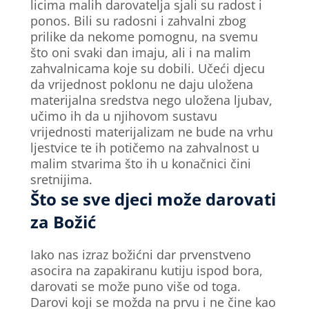
licima malih darovatelja sjali su radost i
ponos. Bili su radosni i zahvalni zbog
prilike da nekome pomognu, na svemu
što oni svaki dan imaju, ali i na malim
zahvalnicama koje su dobili. Učeći djecu
da vrijednost poklonu ne daju uložena
materijalna sredstva nego uložena ljubav,
učimo ih da u njihovom sustavu
vrijednosti materijalizam ne bude na vrhu
ljestvice te ih potičemo na zahvalnost u
malim stvarima što ih u konačnici čini
sretnijima.
Što se sve djeci može darovati
za Božić
Iako nas izraz božićni dar prvenstveno
asocira na zapakiranu kutiju ispod bora,
darovati se može puno više od toga.
Darovi koji se možda na prvu i ne čine kao