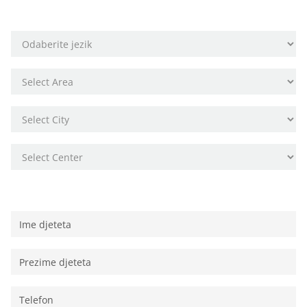
Odaberite lokaciju škole
Osobni podaci