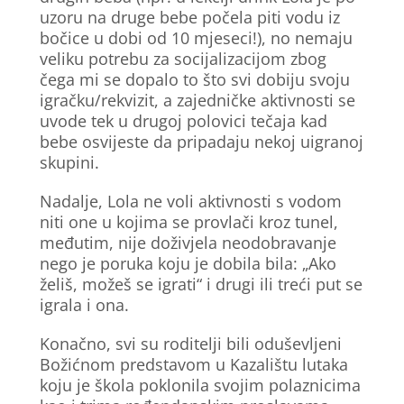
uzoru na druge bebe počela piti vodu iz
bočice u dobi od 10 mjeseci!), no nemaju
veliku potrebu za socijalizacijom zbog
čega mi se dopalo to što svi dobiju svoju
igračku/rekvizit, a zajedničke aktivnosti se
uvode tek u drugoj polovici tečaja kad
bebe osvijeste da pripadaju nekoj uigranoj
skupini.
Nadalje, Lola ne voli aktivnosti s vodom
niti one u kojima se provlači kroz tunel,
međutim, nije doživjela neodobravanje
nego je poruka koju je dobila bila: „Ako
želiš, možeš se igrati“ i drugi ili treći put se
igrala i ona.
Konačno, svi su roditelji bili oduševljeni
Božićnom predstavom u Kazalištu lutaka
koju je škola poklonila svojim polaznicima